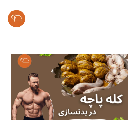
Bareh Sefid