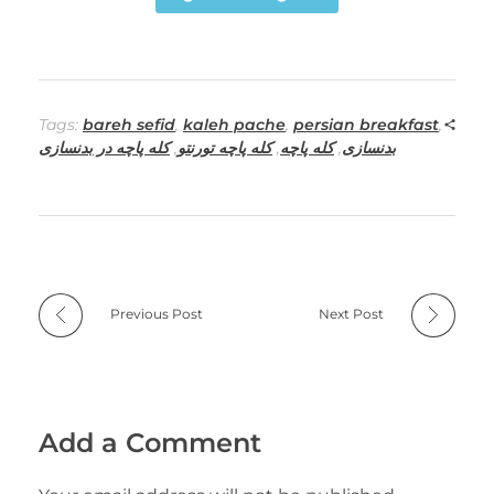
Tags:
bareh sefid
,
kaleh pache
,
persian breakfast
,
بدنسازی
,
کله پاچه
,
کله پاچه تورنتو
,
کله پاچه در بدنسازی
Previous Post
Next Post
Add a Comment