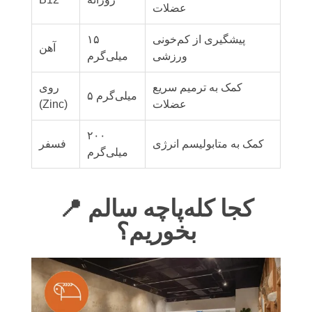
عضلات
پیشگیری از کم‌خونی
۱۵
آهن
ورزشی
میلی‌گرم
کمک به ترمیم سریع
روی
۵ میلی‌گرم
عضلات
(Zinc)
۲۰۰
کمک به متابولیسم انرژی
فسفر
میلی‌گرم
📍 کجا کله‌پاچه سالم
بخوریم؟