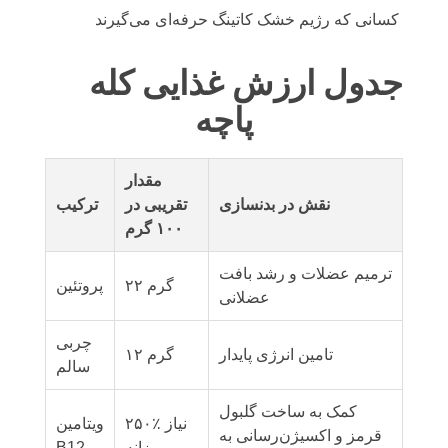
کسانی که رژیم خشک کاتینگ حرفه‌ای می‌گیرند
جدول ارزش غذایی کله
پاچه
مقدار
نقش در بدنسازی
تقریبی در
ترکیب
۱۰۰ گرم
ترمیم عضلات و رشد بافت
۲۲ گرم
پروتئین
عضلانی
چربی
تامین انرژی پایدار
۱۲ گرم
سالم
کمک به ساخت گلبول
۲۵۰٪ نیاز
ویتامین
قرمز و اکسیژن‌رسانی به
روزانه
B12