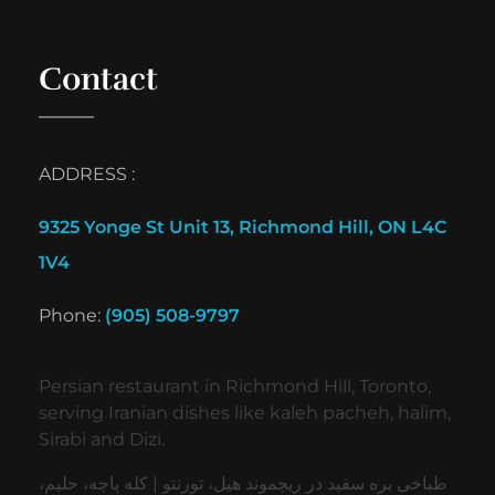
Contact
ADDRESS :
9325 Yonge St Unit 13, Richmond Hill, ON L4C
1V4
Phone:
(905) 508-9797
Persian restaurant in Richmond Hill, Toronto,
serving Iranian dishes like kaleh pacheh, halim,
Sirabi and Dizi.
طباخی بره سفید در ریچموند هیل، تورنتو | کله پاچه، حلیم،