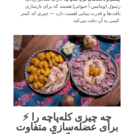
رتینول (ویتامین آ حیوانی) هستند که برای بازسازی
بافت‌ها و قدرت بینایی اهمیت دارد — چیزی که کمتر
کسی به آن دقت می‌کند
⚡ چه چیزی کله‌پاچه را
برای عضله‌سازی متفاوت